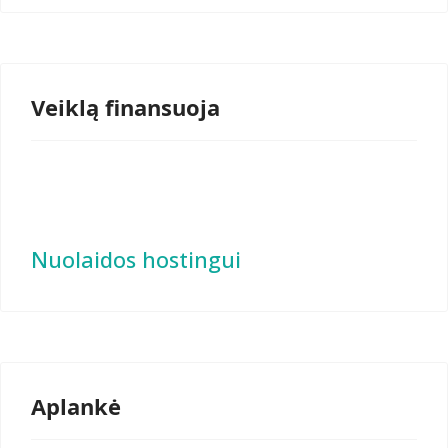
Veiklą finansuoja
Nuolaidos hostingui
Aplankė