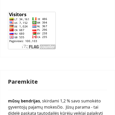
Paremkite
mūsų bendrijas
, skirdami 1,2 % savo sumokėto
gyventojų pajamų mokesčio. Jūsų parama - tai
didelė paskata tautodailės kūrėjų veiklai palaikyti