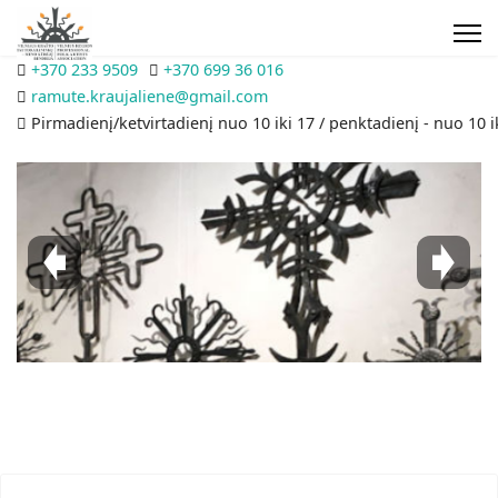
+370 233 9509
+370 699 36 016
ramute.kraujaliene@gmail.com
Pirmadienį/ketvirtadienį nuo 10 iki 17 / penktadienį - nuo 10 i