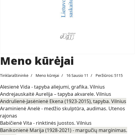
Meno kūrėjai
Tinklaraštininkė
Meno kūrėjai
16 Sausio 11
Peržiūros: 5115
Alesienė Vida - tapyba aliejumi, grafika. Vilnius
Andrejauskaitė Aurelija – tapyba akvarele. Vilnius
Andrulienė-Jasėnienė Ekena (1923-2015), tapyba. Vilnius
Araminienė Anelė - medžio skulptūra, audimas. Utenos
rajonas
Babičienė Vita - rinktinės juostos. Vilnius
Banikonienė Marija (1928-2021) - margučių marginimas.