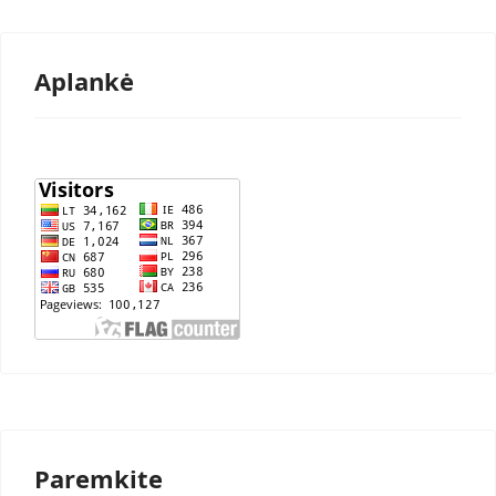
Aplankė
Paremkite