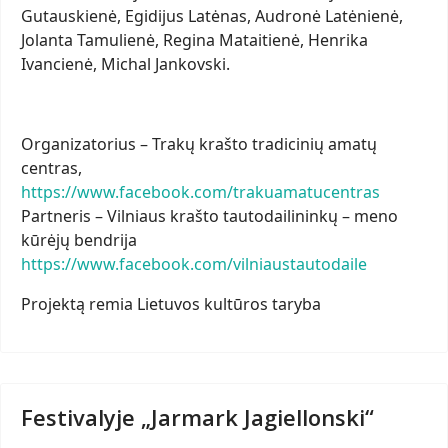
Gutauskienė, Egidijus Latėnas, Audronė Latėnienė,
Jolanta Tamulienė, Regina Mataitienė, Henrika
Ivancienė, Michal Jankovski.
Organizatorius – Trakų krašto tradicinių amatų
centras,
https://www.facebook.com/trakuamatucentras
Partneris – Vilniaus krašto tautodailininkų – meno
kūrėjų bendrija
https://www.facebook.com/vilniaustautodaile
Projektą remia Lietuvos kultūros taryba
Festivalyje „Jarmark Jagiellonski“