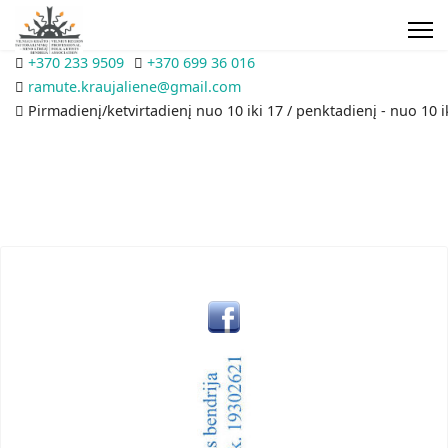
+370 233 9509
+370 699 36 016
ramute.kraujaliene@gmail.com
Pirmadienį/ketvirtadienį nuo 10 iki 17 / penktadienį - nuo 10 i