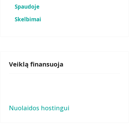
Spaudoje
Skelbimai
Veiklą finansuoja
Nuolaidos hostingui