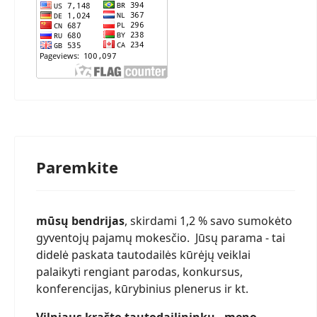
Paremkite
mūsų bendrijas
, skirdami 1,2 % savo sumokėto
gyventojų pajamų mokesčio. Jūsų parama - tai
didelė paskata tautodailės kūrėjų veiklai
palaikyti rengiant parodas, konkursus,
konferencijas, kūrybinius plenerus ir kt.