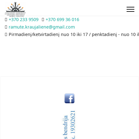
+370 233 9509
+370 699 36 016
ramute.kraujaliene@gmail.com
Pirmadienį/ketvirtadienį nuo 10 iki 17 / penktadienį - nuo 10 i