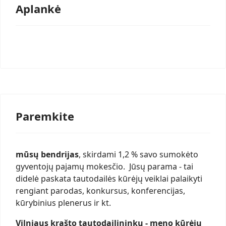
Aplankė
Paremkite
mūsų bendrijas
, skirdami 1,2 % savo sumokėto
gyventojų pajamų mokesčio. Jūsų parama - tai
didelė paskata tautodailės kūrėjų veiklai palaikyti
rengiant parodas, konkursus, konferencijas,
kūrybinius plenerus ir kt.
Vilniaus krašto tautodailininkų - meno kūrėjų