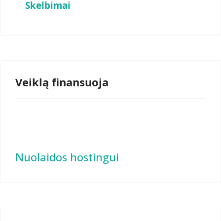
Skelbimai
Veiklą finansuoja
Nuolaidos hostingui