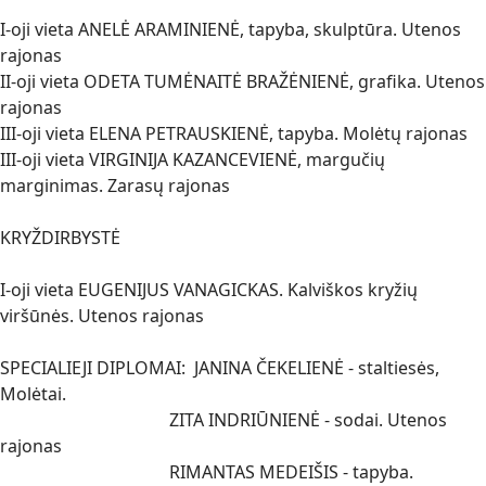
I-oji vieta ANELĖ ARAMINIENĖ, tapyba, skulptūra. Utenos
rajonas
II-oji vieta ODETA TUMĖNAITĖ BRAŽĖNIENĖ, grafika. Utenos
rajonas
III-oji vieta ELENA PETRAUSKIENĖ, tapyba. Molėtų rajonas
III-oji vieta VIRGINIJA KAZANCEVIENĖ, margučių
marginimas. Zarasų rajonas
KRYŽDIRBYSTĖ
I-oji vieta EUGENIJUS VANAGICKAS. Kalviškos kryžių
viršūnės. Utenos rajonas
SPECIALIEJI DIPLOMAI: JANINA ČEKELIENĖ - staltiesės,
Molėtai.
ZITA INDRIŪNIENĖ - sodai. Utenos
rajonas
RIMANTAS MEDEIŠIS - tapyba.