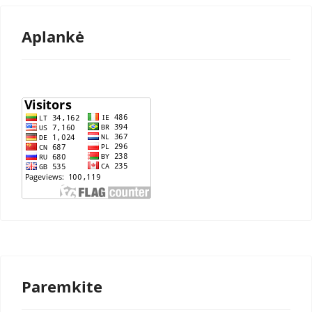
Aplankė
Paremkite