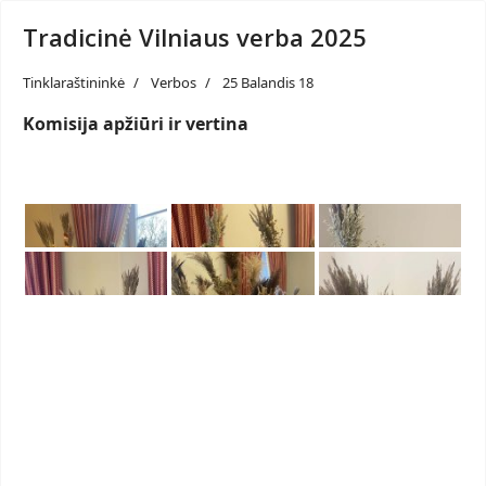
Tradicinė Vilniaus verba 2025
Tinklaraštininkė
Verbos
25 Balandis 18
Komisija apžiūri ir vertina