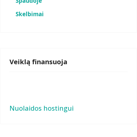
Spaudoje
Skelbimai
Veiklą finansuoja
Nuolaidos hostingui