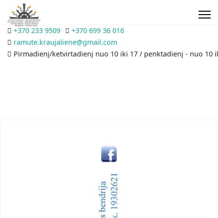
+370 233 9509
+370 699 36 016
ramute.kraujaliene@gmail.com
Pirmadienį/ketvirtadienį nuo 10 iki 17 / penktadienį - nuo 10 i