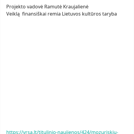
Projekto vadovė Ramutė Kraujalienė
Veiklą finansiškai remia Lietuvos kultūros taryba
https://vrsa.lt/titulinio-naujienos/424/mozuriskiu-