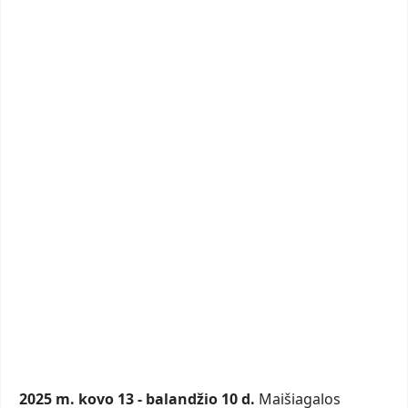
2025 m. kovo 13 - balandžio 10 d.
Maišiagalos