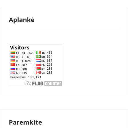
Aplankė
Paremkite