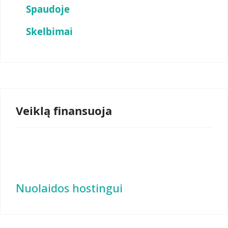
Spaudoje
Skelbimai
Veiklą finansuoja
Nuolaidos hostingui