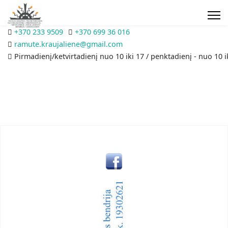
+370 233 9509
+370 699 36 016
ramute.kraujaliene@gmail.com
Pirmadienį/ketvirtadienį nuo 10 iki 17 / penktadienį - nuo 10 i