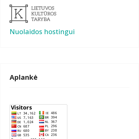
Nuolaidos hostingui
Aplankė