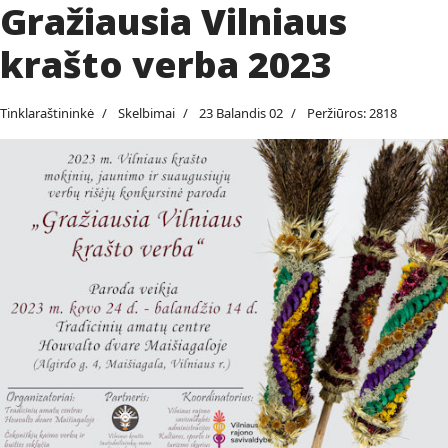
Gražiausia Vilniaus
krašto verba 2023
Tinklaraštininkė
Skelbimai
23 Balandis 02
Peržiūros: 2818