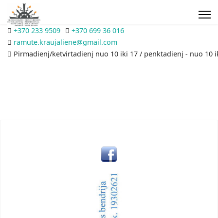
+370 233 9509
+370 699 36 016
ramute.kraujaliene@gmail.com
Pirmadienį/ketvirtadienį nuo 10 iki 17 / penktadienį - nuo 10 i