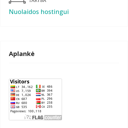
Nuolaidos hostingui
Aplankė