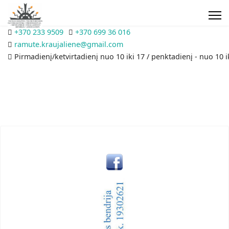
+370 233 9509
+370 699 36 016
ramute.kraujaliene@gmail.com
Pirmadienį/ketvirtadienį nuo 10 iki 17 / penktadienį - nuo 10 i