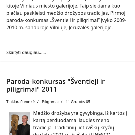
kitoje Vilniaus miesto galerijoje. Taip siekiama kuo
plačiau paskleisti medžio drožybos tradicijas. Pirmoji
paroda-konkursas „Šventieji ir piligrimai” įvyko 2009-
2010 m. sandūroje Vilniuje, Jeruzalės galerijoje.
Skaityti daugiau...…
Paroda-konkursas "Šventieji ir
piligrimai" 2011
Tinklaraštininkė
Piligrimai
11 Gruodis 05
Medžio drožyba yra gyvybinga, iš kartos į
kartą perduodama liaudies meno
tradicija. Tradicinių lietuviškų kryžių
drožyba 2001 m. įrašyta į UNESCO