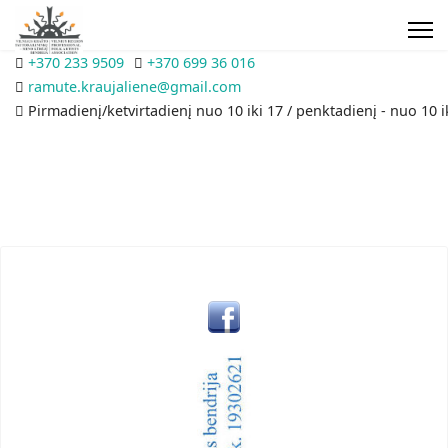
+370 233 9509
+370 699 36 016
ramute.kraujaliene@gmail.com
Pirmadienį/ketvirtadienį nuo 10 iki 17 / penktadienį - nuo 10 i