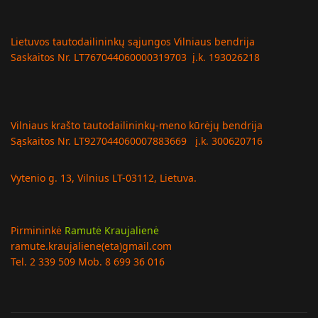
Lietuvos tautodailininkų sąjungos Vilniaus bendrija
Saskaitos Nr. LT767044060000319703 į.k. 193026218
Vilniaus krašto tautodailininkų-meno kūrėjų bendrija
Sąskaitos Nr. LT927044060007883669 į.k. 300620716
Vytenio g. 13, Vilnius LT-03112, Lietuva.
Pirmininkė
Ramutė Kraujalienė
ramute.kraujaliene(eta)gmail.com
Tel. 2 339 509 Mob. 8 699 36 016