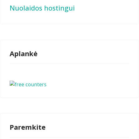
Nuolaidos hostingui
Aplankė
Paremkite