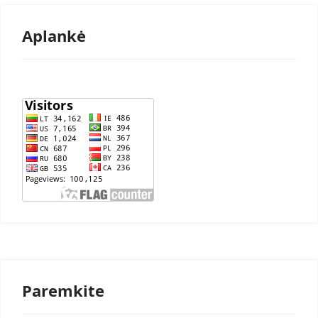
Aplankė
Paremkite