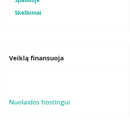
Skelbimai
Veiklą finansuoja
Nuolaidos hostingui