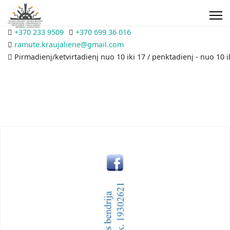
+370 233 9509
+370 699 36 016
ramute.kraujaliene@gmail.com
Pirmadienį/ketvirtadienį nuo 10 iki 17 / penktadienį - nuo 10 i