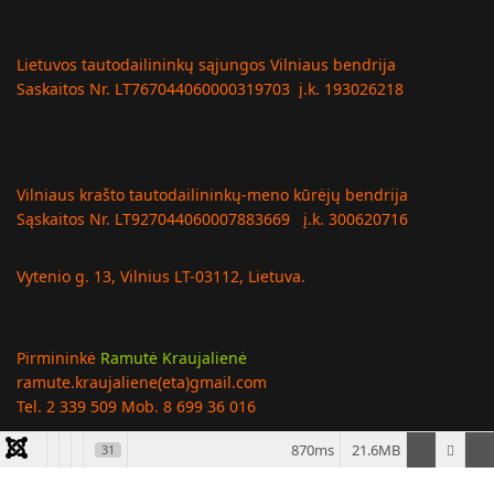
Lietuvos tautodailininkų sąjungos Vilniaus bendrija
Saskaitos Nr. LT767044060000319703 į.k. 193026218
Vilniaus krašto tautodailininkų-meno kūrėjų bendrija
Sąskaitos Nr. LT927044060007883669 į.k. 300620716
Vytenio g. 13, Vilnius LT-03112, Lietuva.
Pirmininkė
Ramutė Kraujalienė
ramute.kraujaliene(eta)gmail.com
Tel. 2 339 509 Mob. 8 699 36 016
870ms
21.6MB
31