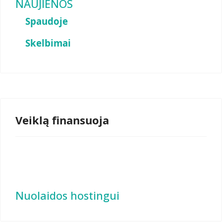
NAUJIENOS
Spaudoje
Skelbimai
Veiklą finansuoja
Nuolaidos hostingui