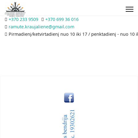
+370 233 9509
+370 699 36 016
ramute.kraujaliene@gmail.com
Pirmadienį/ketvirtadienį nuo 10 iki 17 / penktadienį - nuo 10 i