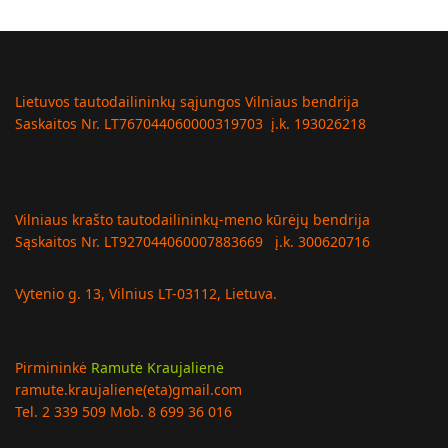
Lietuvos tautodailininkų sąjungos Vilniaus bendrija
Saskaitos Nr. LT767044060000319703 į.k. 193026218
Vilniaus krašto tautodailininkų-meno kūrėjų bendrija
Sąskaitos Nr. LT927044060007883669 į.k. 300620716
Vytenio g. 13, Vilnius LT-03112, Lietuva.
Pirmininkė
Ramutė Kraujalienė
ramute.kraujaliene(eta)gmail.com
Tel. 2 339 509 Mob. 8 699 36 016