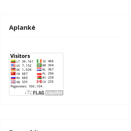
Aplankė